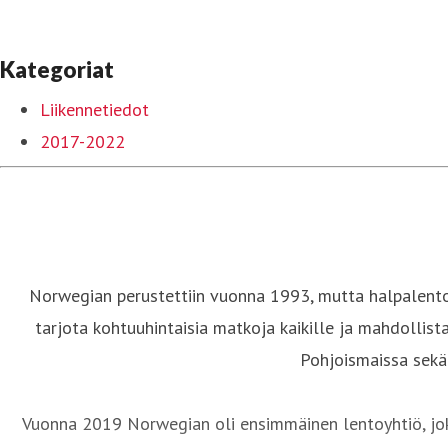
Kategoriat
Liikennetiedot
2017-2022
Norwegian perustettiin vuonna 1993, mutta halpalentoy
tarjota kohtuuhintaisia matkoja kaikille ja mahdollist
Pohjoismaissa sekä 
Vuonna 2019 Norwegian oli ensimmäinen lentoyhtiö, joka