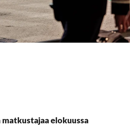
a matkustajaa elokuussa