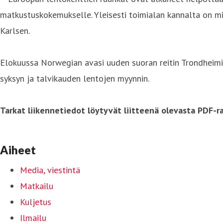
matkustuskokemukselle. Yleisesti toimialan kannalta on mi
Karlsen.
Elokuussa Norwegian avasi uuden suoran reitin Trondheimin 
syksyn ja talvikauden lentojen myynnin.
Tarkat liikennetiedot löytyvät liitteenä olevasta PDF-ra
Aiheet
Media, viestintä
Matkailu
Kuljetus
Ilmailu