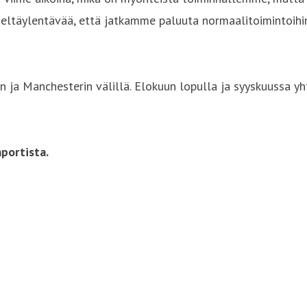
eltäylentävää, että jatkamme paluuta normaalitoimintoihin 
ja Manchesterin välillä. Elokuun lopulla ja syyskuussa yht
portista.