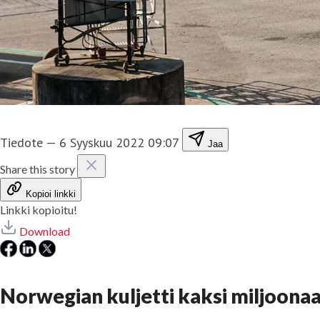
Tiedote
—
6 Syyskuu 2022 09:07
Jaa
Share this story
Kopioi linkki
Linkki kopioitu!
Download
Norwegian kuljetti kaksi miljoona