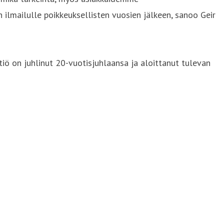
ilmailulle poikkeuksellisten vuosien jälkeen, sanoo Geir
iö on juhlinut 20-vuotisjuhlaansa ja aloittanut tulevan