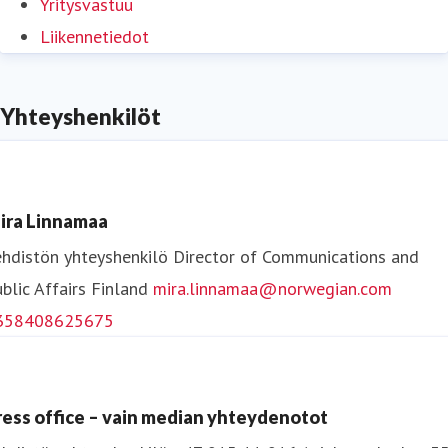
Yritysvastuu
Liikennetiedot
Yhteyshenkilöt
ira Linnamaa
hdistön yhteyshenkilö
Director of Communications and
blic Affairs
Finland
mira.linnamaa@norwegian.com
358408625675
ress office – vain median yhteydenotot