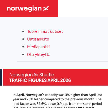
Tuoreimmat uutiset
Uutisarkisto
Mediapankki
Ota yhteyttä