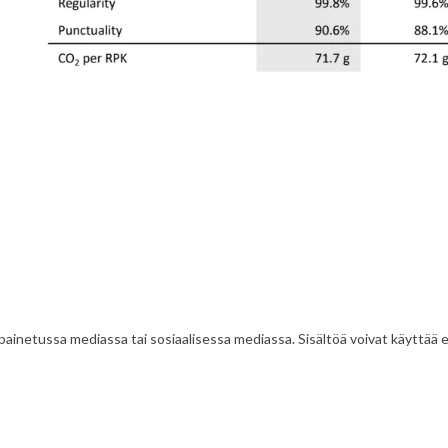
painetussa mediassa tai sosiaalisessa mediassa. Sisältöä voivat käyttää ed