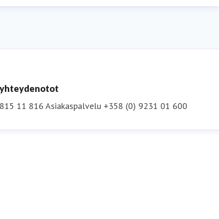
n yhteydenotot
 815 11 816
Asiakaspalvelu +358 (0) 9231 01 600