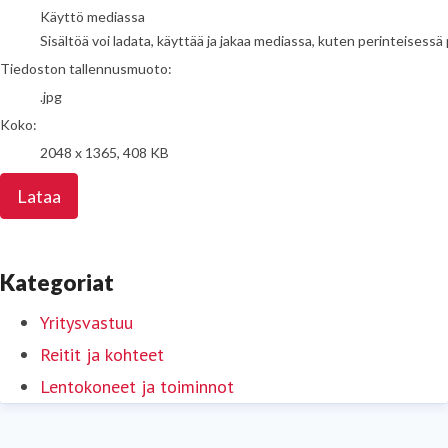
Käyttö mediassa
Sisältöä voi ladata, käyttää ja jakaa mediassa, kuten perinteisessä 
Tiedoston tallennusmuoto:
.jpg
Koko:
2048 x 1365, 408 KB
Lataa
Kategoriat
Yritysvastuu
Reitit ja kohteet
Lentokoneet ja toiminnot