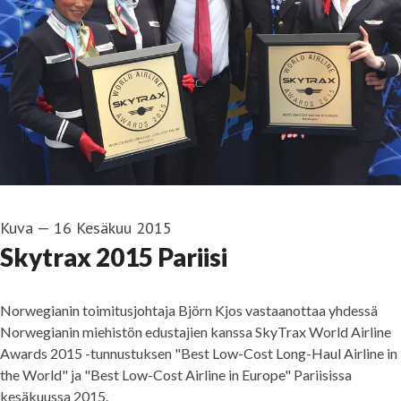
Kuva
—
16 Kesäkuu 2015
Skytrax 2015 Pariisi
Norwegianin toimitusjohtaja Björn Kjos vastaanottaa yhdessä
Norwegianin miehistön edustajien kanssa SkyTrax World Airline
Awards 2015 -tunnustuksen "Best Low-Cost Long-Haul Airline in
the World" ja "Best Low-Cost Airline in Europe" Pariisissa
kesäkuussa 2015.