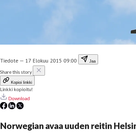
Tiedote
—
17 Elokuu 2015 09:00
Jaa
Share this story
Kopioi linkki
Linkki kopioitu!
Download
Norwegian avaa uuden reitin Helsi