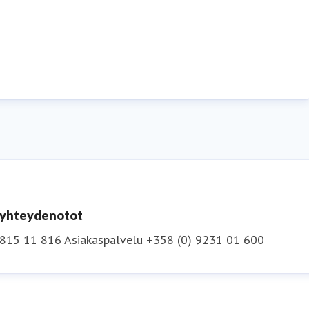
n yhteydenotot
 815 11 816
Asiakaspalvelu +358 (0) 9231 01 600