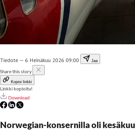
Tiedote
—
6 Heinäkuu 2026 09:00
Jaa
Share this story
Kopioi linkki
Linkki kopioitu!
Download
Norwegian-konsernilla oli kesäkuu