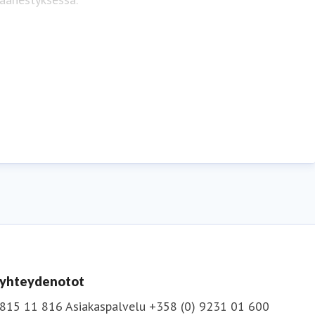
uTube
.
n yhteydenotot
 815 11 816
Asiakaspalvelu +358 (0) 9231 01 600