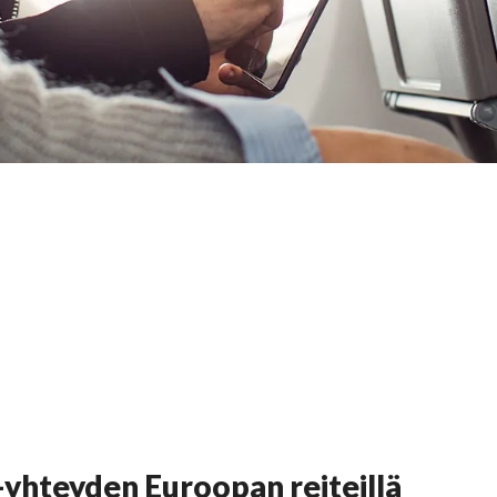
yhteyden Euroopan reiteillä