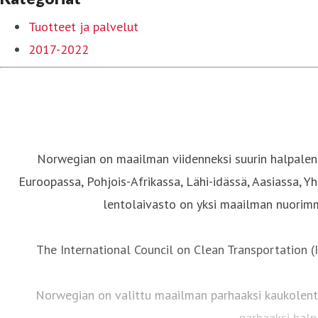
Tuotteet ja palvelut
2017-2022
Norwegian on maailman viidenneksi suurin halpalento
Euroopassa, Pohjois-Afrikassa, Lähi-idässä, Aasiassa, Y
lentolaivasto on yksi maailman nuorimmi
The International Council on Clean Transportation (
Norwegian on valittu maailman parhaaksi kaukolent
parhaaksi halp