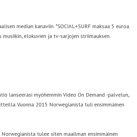
aalisen median kanaviin. *SOCIAL+SURF maksaa 5 euroa.
usiikin, elokuvien ja tv-sarjojen striimauksen.
Yhtiö lanseerasi myöhemmin Video On Demand -palvelun,
aitteilla. Vuonna 2015 Norwegianista tuli ensimmäinen
. Norwegianista tulee siten maailman ensimmäinen