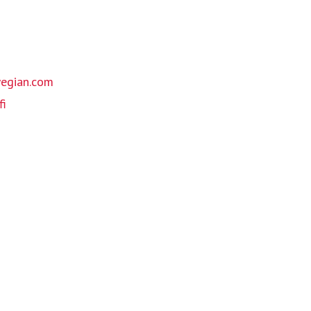
egian.com
fi