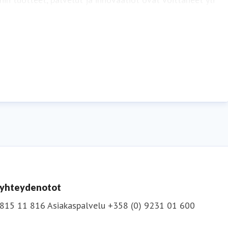
uTube
.
n yhteydenotot
 815 11 816
Asiakaspalvelu +358 (0) 9231 01 600