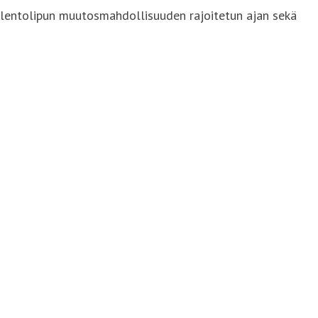
en lentolipun muutosmahdollisuuden rajoitetun ajan sekä