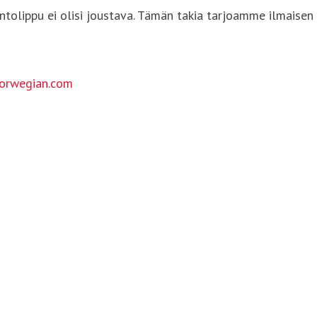
lentolippu ei olisi joustava. Tämän takia tarjoamme ilmais
orwegian.com