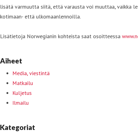
lisätä varmuutta siitä, että varausta voi muuttaa, vaikka 
kotimaan- että ulkomaanlennoilla.
Lisätietoja Norwegianin kohteista saat osoitteessa
www.n
Aiheet
Media, viestintä
Matkailu
Kuljetus
Ilmailu
Kategoriat