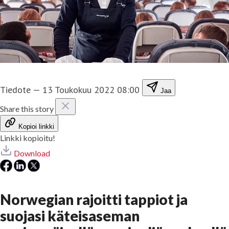
Tiedote
—
13 Toukokuu 2022 08:00
Jaa
Share this story
Kopioi linkki
Linkki kopioitu!
Download
Norwegian rajoitti tappiot ja
suojasi käteisaseman