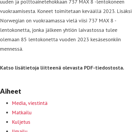
uuden ja polttoainetehokkaan 737 MAX 8 -lentokoneen
vuokraamisesta. Koneet toimitetaan keväällä 2023. Lisäksi
Norwegian on vuokraamassa vielä viisi 737 MAX 8 -
lentokonetta, jonka jälkeen yhtiön laivastossa tulee
olemaan 85 lentokonetta vuoden 2023 kesäsesonkiin
mennessä.
Katso lisätietoja liitteenä olevasta PDF-tiedostosta.
Aiheet
Media, viestintä
Matkailu
Kuljetus
Ilmailu