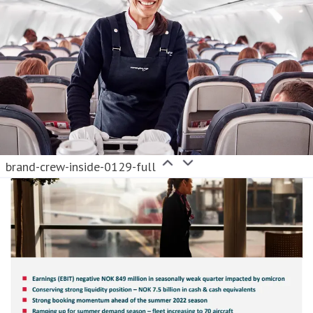
brand-crew-inside-0129-full