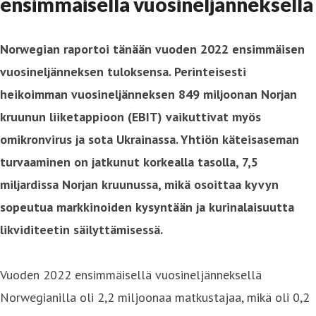
ensimmäisellä vuosineljänneksellä
Norwegian raportoi tänään vuoden 2022 ensimmäisen
vuosineljänneksen tuloksensa. Perinteisesti
heikoimman vuosineljänneksen 849 miljoonan Norjan
kruunun liiketappioon (EBIT) vaikuttivat myös
omikronvirus ja sota Ukrainassa. Yhtiön käteisaseman
turvaaminen on jatkunut korkealla tasolla, 7,5
miljardissa Norjan kruunussa, mikä osoittaa kyvyn
sopeutua markkinoiden kysyntään ja kurinalaisuutta
likviditeetin säilyttämisessä.
Vuoden 2022 ensimmäisellä vuosineljänneksellä
Norwegianilla oli 2,2 miljoonaa matkustajaa, mikä oli 0,2