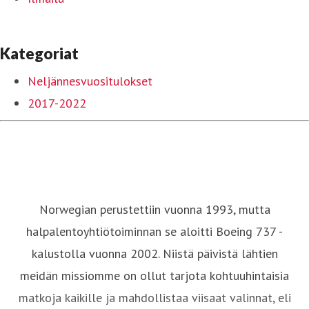
Kategoriat
Neljännesvuositulokset
2017-2022
Norwegian perustettiin vuonna 1993, mutta
halpalentoyhtiötoiminnan se aloitti Boeing 737 -
kalustolla vuonna 2002. Niistä päivistä lähtien
meidän missiomme on ollut tarjota kohtuuhintaisia
matkoja kaikille ja mahdollistaa viisaat valinnat, eli