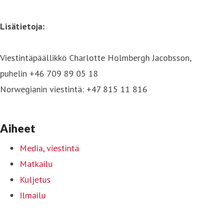
Lisätietoja:
Viestintäpäällikkö Charlotte Holmbergh Jacobsson,
puhelin +46 709 89 05 18
Norwegianin viestintä: +47 815 11 816
Aiheet
Media, viestintä
Matkailu
Kuljetus
Ilmailu