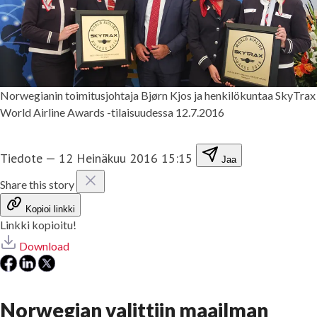
Norwegianin toimitusjohtaja Bjørn Kjos ja henkilökuntaa SkyTrax
World Airline Awards -tilaisuudessa 12.7.2016
Tiedote
—
12 Heinäkuu 2016 15:15
Jaa
Share this story
Kopioi linkki
Linkki kopioitu!
Download
Norwegian valittiin maailman