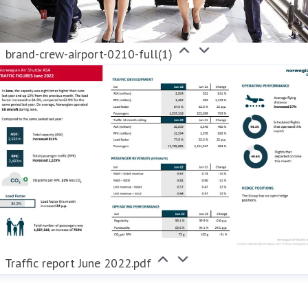
brand-crew-airport-0210-full(1)
Traffic report June 2022.pdf