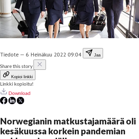
Tiedote
—
6 Heinäkuu 2022 09:04
Jaa
Share this story
Kopioi linkki
Linkki kopioitu!
Download
Norwegianin matkustajamäärä oli
kesäkuussa korkein pandemian