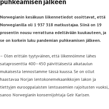
puhkeamisen jälkeen
Norwegianin kesäkuun liikennetiedot osoittavat, että
Norwegianilla oli 1 937 318 matkustajaa. Siinä on 19
prosentin nousu verrattuna edeltävään kuukauteen, ja
se on korkein luku pandemian puhkeamisen jälkeen.
– Olen erittäin tyytyväinen, että liikennöimme lähes
sataprosenttia 400–450 päivittäisestä aikataulun
mukaisesta lennostamme tässä kuussa. Se on ollut
haastavaa Norjan lentokonemekaanikkojen lakon ja
tiettyjen eurooppalaisten lentoasemien rajoitusten vuoksi,
sanoo Norwegianin konsernijohtaja Geir Karlsen.