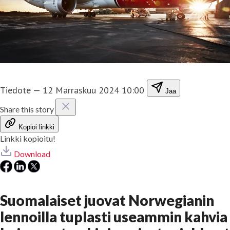
Tiedote
—
12 Marraskuu 2024 10:00
Jaa
Share this story
Kopioi linkki
Linkki kopioitu!
Download
Suomalaiset juovat Norwegianin
lennoilla tuplasti useammin kahvia