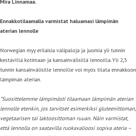
Mira Linnamaa.
Ennakkotilaamalla varmistat haluamasi lämpimän
aterian lennolle
Norwegian myy erilaisia välipaloja ja juomia yli tunnin
kestävillä kotimaan ja kansainvälisillä lennoilla. Yli 2,5
tunnin kansainvälisille lennoille voi myös tilata ennakkoon
lämpimän aterian.
”Suosittelemme lämpimästi tilaamaan lämpimän aterian
lennolle etenkin, jos tarvitset esimerkiksi gluteenittoman,
vegetaarisen tai laktoosittoman ruuan. Näin varmistat,
että lennolla on saatavilla ruokavalioosi sopiva ateria –