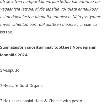
oli se sitten hampurilainen, paistettua kananrintaa tai
vegaanisia lettuja. Myös lapsille voi tilata ennakkoon
esimerkiksi lasten lihapulla-annoksen. Näin pystymme
myös vähentämään ruokajätteen määrää.”,
Linnamaa
kertoo.
Suomalaisten suosituimmat tuotteet Norwegianin
lennoilla 2024:
1.Vesipullo
2.Nescafe Gold Organic
3.Hot snack panini Ham & Cheese with pesto