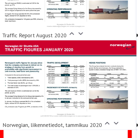
Traffic Report August 2020
Norwegian, liikennetiedot, tammikuu 2020