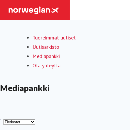
Tuoreimmat uutiset
Uutisarkisto
Mediapankki
Ota yhteyttä
Mediapankki
yppi