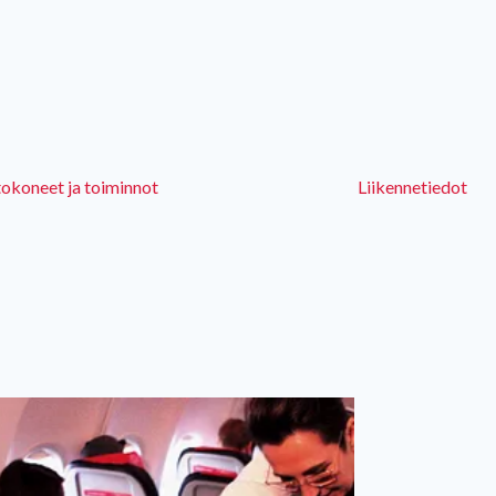
okoneet ja toiminnot
Liikennetiedot