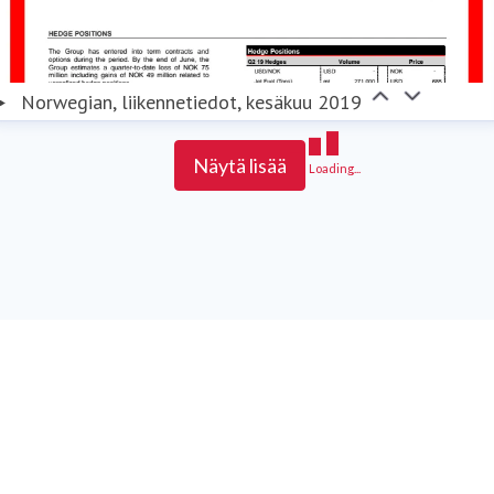
Norwegian, liikennetiedot, kesäkuu 2019
Näytä lisää
Loading...