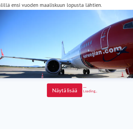
lillä ensi vuoden maaliskuun lopusta lähtien.
Näytä lisää
Loading...