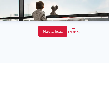
Näytä lisää
Loading...