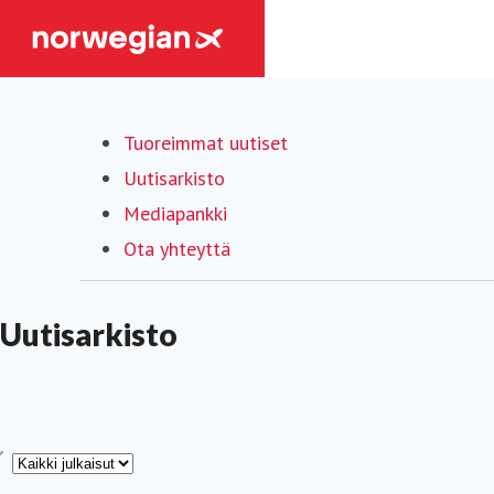
Tuoreimmat uutiset
Uutisarkisto
Mediapankki
Ota yhteyttä
Uutisarkisto
yppi