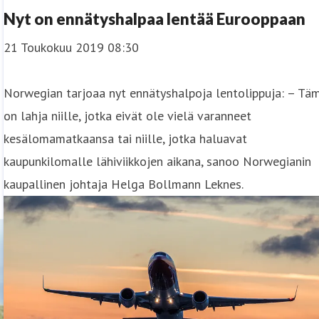
Nyt on ennätyshalpaa lentää Eurooppaan
21 Toukokuu 2019 08:30
Norwegian tarjoaa nyt ennätyshalpoja lentolippuja: – Tä
on lahja niille, jotka eivät ole vielä varanneet
kesälomamatkaansa tai niille, jotka haluavat
kaupunkilomalle lähiviikkojen aikana, sanoo Norwegianin
kaupallinen johtaja Helga Bollmann Leknes.