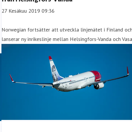
27 Kesäkuu 2019 09:36
Norwegian fortsätter att utveckla linjenätet i Finland oc
lanserar ny inrikeslinje mellan Helsingfors-Vanda och Vasa