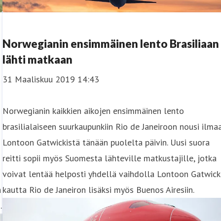
Norwegianin ensimmäinen lento Brasiliaan
lähti matkaan
31 Maaliskuu 2019 14:43
Norwegianin kaikkien aikojen ensimmäinen lento
brasilialaiseen suurkaupunkiin Rio de Janeiroon nousi ilma
Lontoon Gatwickistä tänään puolelta päivin. Uusi suora
reitti sopii myös Suomesta lähteville matkustajille, jotka
voivat lentää helposti yhdellä vaihdolla Lontoon Gatwick
a
kautta Rio de Janeiron lisäksi myös Buenos Airesiin.
.