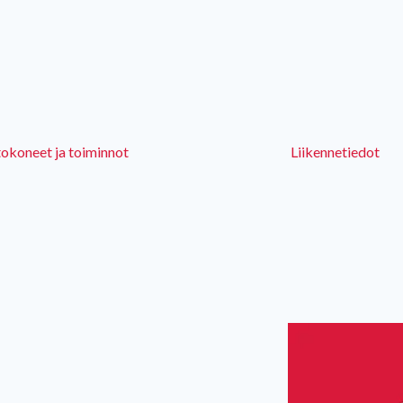
okoneet ja toiminnot
Liikennetiedot