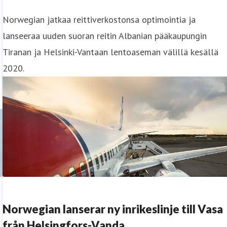
Norwegian jatkaa reittiverkostonsa optimointia ja
lanseeraa uuden suoran reitin Albanian pääkaupungin
Tiranan ja Helsinki-Vantaan lentoaseman välillä kesällä
2020.
Norwegian lanserar ny inrikeslinje till Vasa
från Helsingfors-Vanda