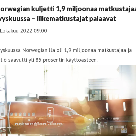
orwegian kuljetti 1,9 miljoonaa matkustaja
yyskuussa – liikematkustajat palaavat
 Lokakuu 2022 09:00
yskuussa Norwegianilla oli 1,9 miljoonaa matkustajaa ja
tiö saavutti yli 85 prosentin käyttöasteen.