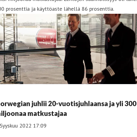
0 prosenttia ja käyttöaste lähellä 86 prosenttia.
orwegian juhlii 20-vuotisjuhlaansa ja yli 300
iljoonaa matkustajaa
 Syyskuu 2022 17:09