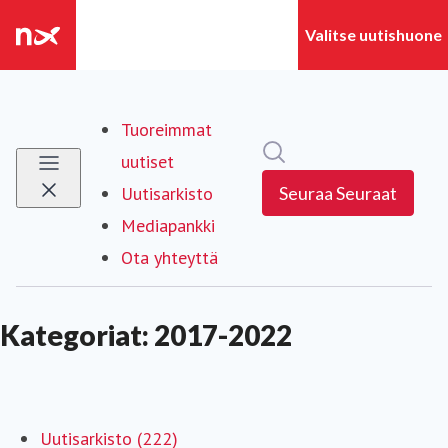
Tuoreimmat
Hae mediapankista
uutiset
Uutisarkisto
Seuraa
Seuraat
Mediapankki
Ota yhteyttä
Kategoriat: 2017-2022
Uutisarkisto (222)