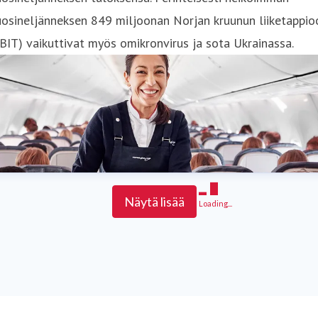
osineljänneksen 849 miljoonan Norjan kruunun liiketappio
BIT) vaikuttivat myös omikronvirus ja sota Ukrainassa.
Näytä lisää
Loading...